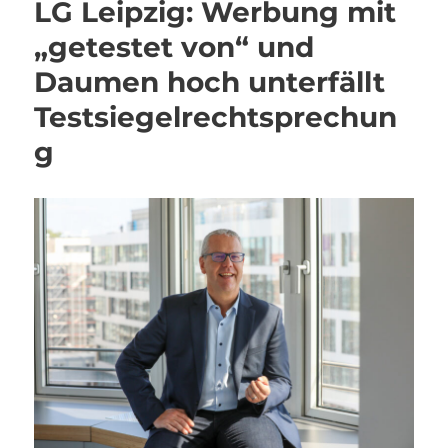
LG Leipzig: Werbung mit
„getestet von“ und
Daumen hoch unterfällt
Testsiegelrechtsprechun
g