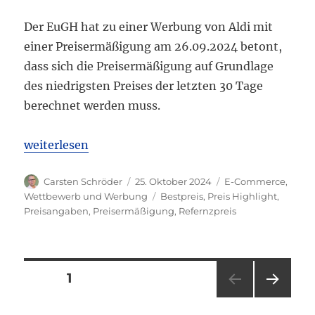
Der EuGH hat zu einer Werbung von Aldi mit
einer Preisermäßigung am 26.09.2024 betont,
dass sich die Preisermäßigung auf Grundlage
des niedrigsten Preises der letzten 30 Tage
berechnet werden muss.
„EuGH: Werbung mit Rabatt muss sich auf niedrigste
weiterlesen
Autor
Veröffentlicht
Kategorien
Carsten Schröder
25. Oktober 2024
E-Commerce
,
am
Schlagwörter
Wettbewerb und Werbung
Bestpreis
,
Preis Highlight
,
Preisangaben
,
Preisermäßigung
,
Refernzpreis
Seitennummerierung
SEITE
1
NÄC
der