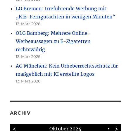
LG Bremen: Irreführende Werbung mit
„Kfz-Ferngutachten in wenigen Minuten“
13. März 2026
OLG Bamberg: Mehrere Online-
Werbeaussagen zu E-Zigaretten
rechtswidrig
13. März 2026
AG München: Kein Urheberrechtsschutz für
maßgeblich mit KI erstellte Logos
13. März 2026
ARCHIV
<
>
Oktober 2024
▼