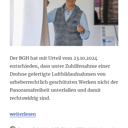
Der BGH hat mit Urteil vom 23.10.2024
entschieden, dass unter Zuhilfenahme einer
Drohne gefertigte Luftbildaufnahmen von
urheberrechtlich geschützten Werken nicht der
Panoramafreiheit unterfallen und damit
rechtswidrig sind.
„BGH: Drohnenaufnahmen von urheberrechtlich ge
weiterlesen