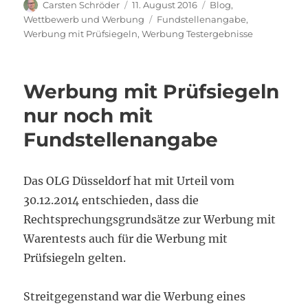
Autor
Veröffentlicht
Kategorien
Carsten Schröder
11. August 2016
Blog
,
am
Schlagwörter
Wettbewerb und Werbung
Fundstellenangabe
,
Werbung mit Prüfsiegeln
,
Werbung Testergebnisse
Werbung mit Prüfsiegeln
nur noch mit
Fundstellenangabe
Das OLG Düsseldorf hat mit Urteil vom
30.12.2014 entschieden, dass die
Rechtsprechungsgrundsätze zur Werbung mit
Warentests auch für die Werbung mit
Prüfsiegeln gelten.
Streitgegenstand war die Werbung eines