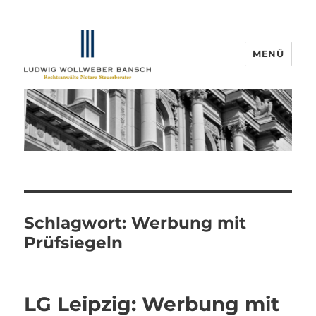
MENÜ
IP-Blogger.de
Schlagwort:
Werbung mit
Prüfsiegeln
LG Leipzig: Werbung mit