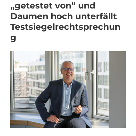
„getestet von“ und
Daumen hoch unterfällt
Testsiegelrechtsprechun
g