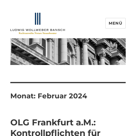
MENÜ
IP-Blogger.de
Monat:
Februar 2024
OLG Frankfurt a.M.:
Kontrollpflichten für