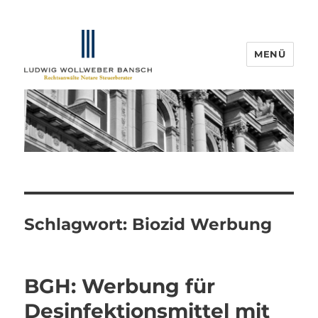
MENÜ
IP-Blogger.de
Schlagwort:
Biozid Werbung
BGH: Werbung für
Desinfektionsmittel mit