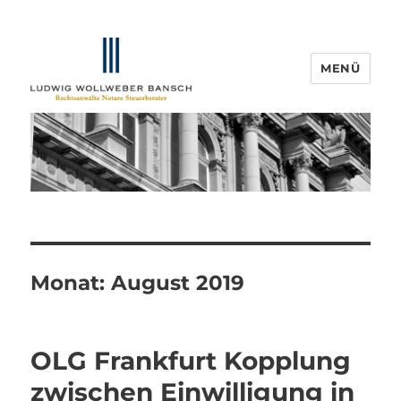
MENÜ
IP-Blogger.de
Monat:
August 2019
OLG Frankfurt Kopplung
zwischen Einwilligung in