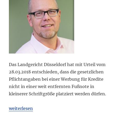
Das Landgericht Düsseldorf hat mit Urteil vom
28.03.2018 entschieden, dass die gesetzlichen
Pflichtangaben bei einer Werbung für Kredite
nicht in einer weit entfernten Fußnote in
kleinerer Schriftgröße platziert werden dürfen.
„LG Düsseldorf: Ungenügende Pflichtangaben bei K
weiterlesen