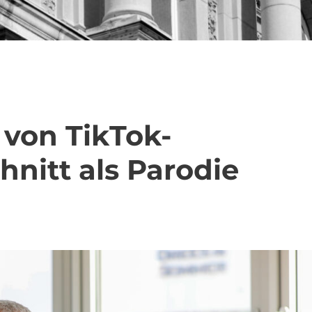
 von TikTok-
nitt als Parodie