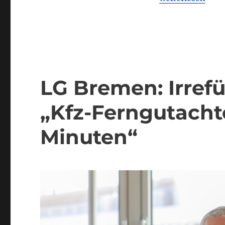
LG Bremen: Irre
„Kfz-Ferngutacht
Minuten“