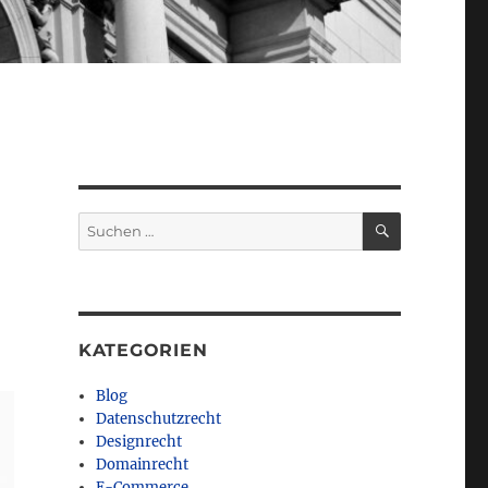
SUCHEN
Suchen
nach:
KATEGORIEN
Blog
Datenschutzrecht
Designrecht
Domainrecht
E-Commerce