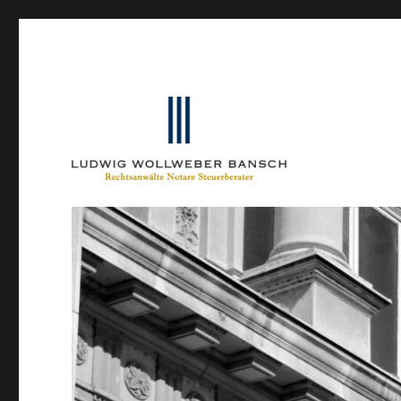
Ein Blog von Heinrich-Partner-Rechtsanwälte
IP-Blogger.de