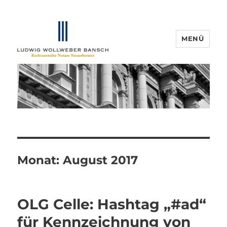
MENÜ
IP-Blogger.de
Monat:
August 2017
OLG Celle: Hashtag „#ad“
für Kennzeichnung von