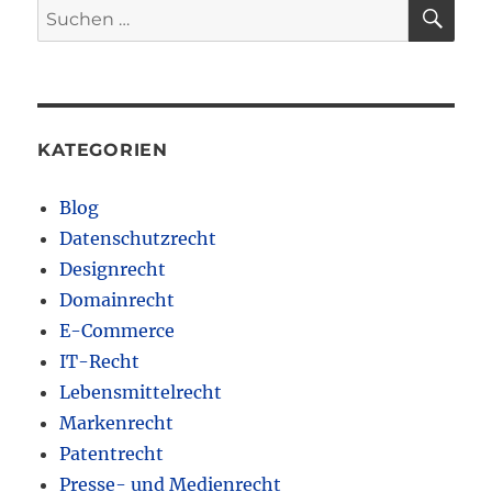
SU
Suchen
nach:
KATEGORIEN
Blog
Datenschutzrecht
Designrecht
Domainrecht
E-Commerce
IT-Recht
Lebensmittelrecht
Markenrecht
Patentrecht
Presse- und Medienrecht