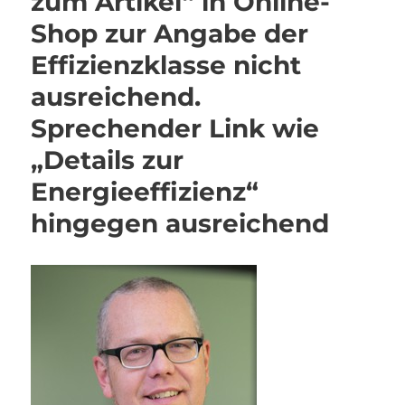
zum Artikel“ in Online-
Shop zur Angabe der
Effizienzklasse nicht
ausreichend.
Sprechender Link wie
„Details zur
Energieeffizienz“
hingegen ausreichend