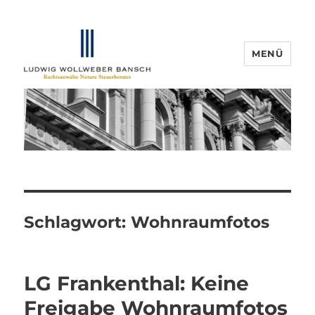
MENÜ
IP-Blogger.de
Schlagwort:
Wohnraumfotos
LG Frankenthal: Keine
Freigabe Wohnraumfotos