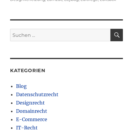
SU
Suchen
nach:
KATEGORIEN
Blog
Datenschutzrecht
Designrecht
Domainrecht
E-Commerce
IT-Recht