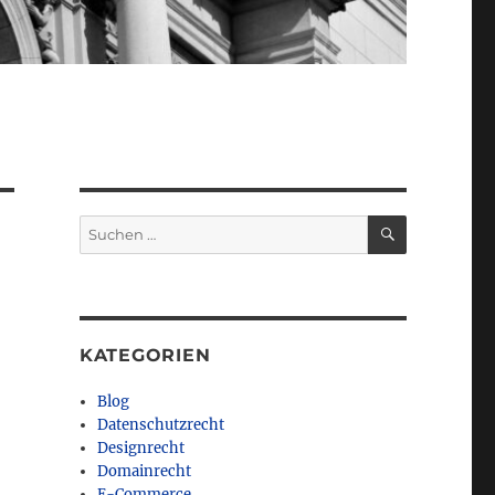
SUCHEN
Suchen
nach:
KATEGORIEN
Blog
Datenschutzrecht
Designrecht
Domainrecht
E-Commerce