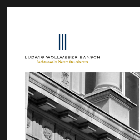
Ein Blog von Heinrich-Partner-Rechtsanwälte
IP-Blogger.de