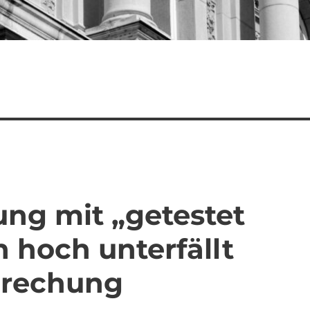
ung mit „getestet
hoch unterfällt
prechung