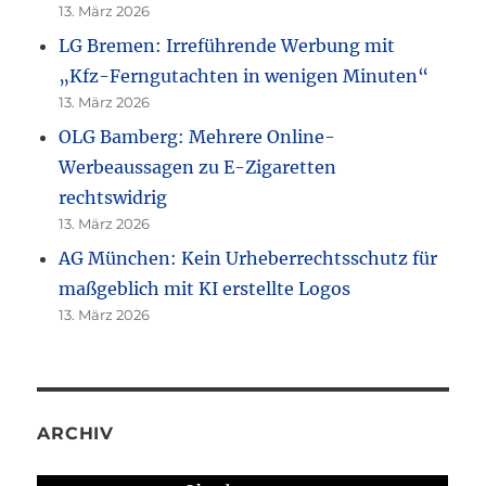
13. März 2026
LG Bremen: Irreführende Werbung mit
„Kfz-Ferngutachten in wenigen Minuten“
13. März 2026
OLG Bamberg: Mehrere Online-
Werbeaussagen zu E-Zigaretten
rechtswidrig
13. März 2026
AG München: Kein Urheberrechtsschutz für
maßgeblich mit KI erstellte Logos
13. März 2026
ARCHIV