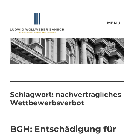
MENÜ
IP-Blogger.de
Schlagwort:
nachvertragliches
Wettbewerbsverbot
BGH: Entschädigung für