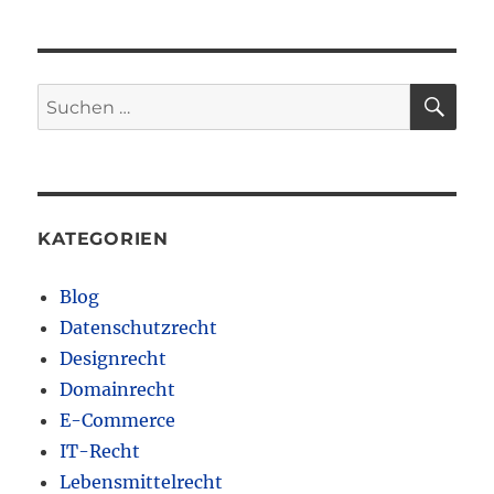
SU
Suchen
nach:
KATEGORIEN
Blog
Datenschutzrecht
Designrecht
Domainrecht
E-Commerce
IT-Recht
Lebensmittelrecht