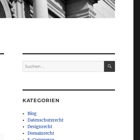
SUCHEN
Suchen
nach:
KATEGORIEN
Blog
Datenschutzrecht
Designrecht
Domainrecht
E-Commerce