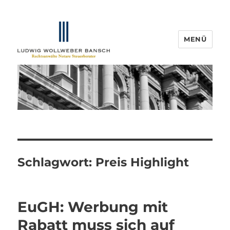
MENÜ
IP-Blogger.de
Schlagwort:
Preis Highlight
EuGH: Werbung mit
Rabatt muss sich auf