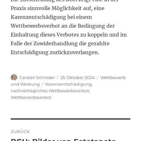
Praxis sinnvolle Möglichkeit auf, eine
Karenzentschädigung bei einem
Wettbewerbsverbot an die Bedingung der
Einhaltung dieses Verbotes zu koppeln und im
Falle der Zuwiderhandlung die gezahlte
Entschädigung zurückzuverlangen.
Autor
Veröffentlicht
Kategorien
Carsten Schröder
25. Oktober 2024
Wettbewerb
am
Schlagwörter
und Werbung
Karenzentschädigung
,
nachvertragliches Wettbewerbsverbot
,
Wettbewerbsverbot
Beitragsnavigation
ZURÜCK