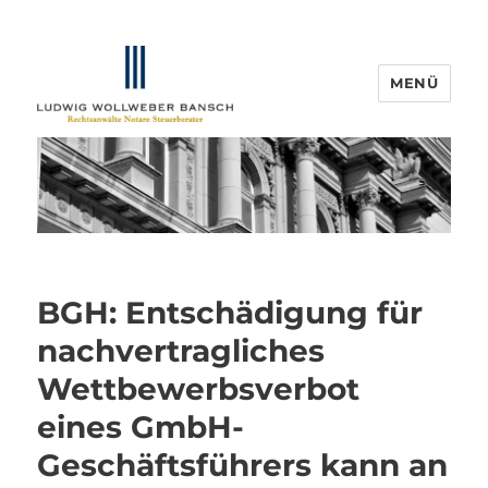
MENÜ
IP-Blogger.de
BGH: Entschädigung für
nachvertragliches
Wettbewerbsverbot
eines GmbH-
Geschäftsführers kann an