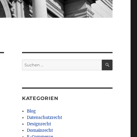
SUCHEN
Suchen
nach:
KATEGORIEN
Blog
Datenschutzrecht
Designrecht
Domainrecht
E-Commerce