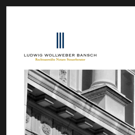
Ein Blog von Heinrich-Partner-Rechtsanwälte
IP-Blogger.de