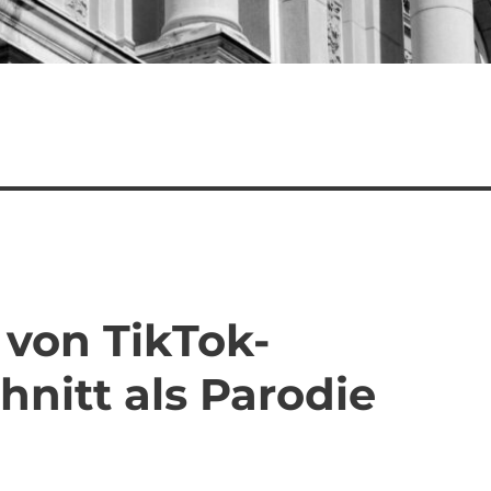
 von TikTok-
nitt als Parodie