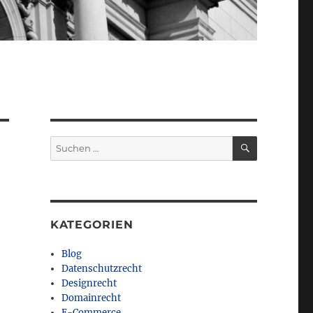
SUCHEN
Suchen
nach:
KATEGORIEN
Blog
Datenschutzrecht
Designrecht
Domainrecht
E-Commerce