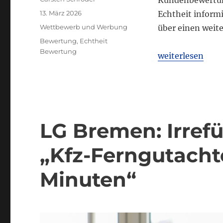
Kundenbewertung
Veröffentlicht
13. März 2026
Echtheit inform
am
Kategorien
Wettbewerb und Werbung
über einen weit
Schlagwörter
Bewertung
,
Echtheit
Bewertung
„LG Frankfurt: 
weiterlesen
LG Bremen: Irre
„Kfz-Ferngutacht
Minuten“