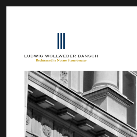
Ein Blog von Heinrich-Partner-Rechtsanwälte
IP-Blogger.de