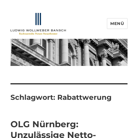
MENÜ
IP-Blogger.de
Schlagwort:
Rabattwerung
OLG Nürnberg:
Unzulässige Netto-