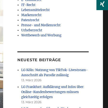
IT-Recht
Lebensmittelrecht
Markenrecht
Patentrecht
Presse- und Medienrecht
Urheberrecht
Wettbewerb und Werbung
NEUESTE BEITRÄGE
LG Köln: Nutzung von TikTok-Livestream-
Ausschnitt als Parodie zulässig
13. März 2026
LG Frankfurt: Aufklärung und Infos über
Online-Kundenbewertungen müssen
gleichzeitig erfolgen
13. März 2026