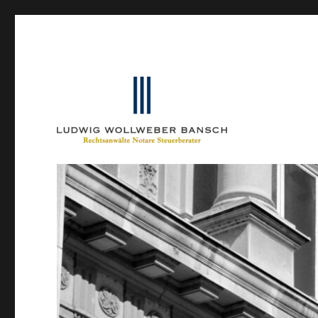
Ein Blog von Heinrich-Partner-Rechtsanwälte
IP-Blogger.de