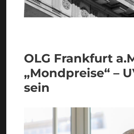
OLG Frankfurt a.M
„Mondpreise“ – U
sein