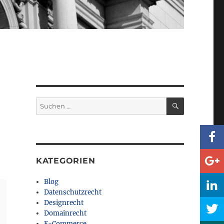
SUCHEN
Suchen
nach:
KATEGORIEN
Blog
Datenschutzrecht
Designrecht
Domainrecht
E-Commerce