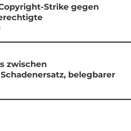
Copyright-Strike gegen
erechtigte
g
s zwischen
Schadenersatz, belegbarer