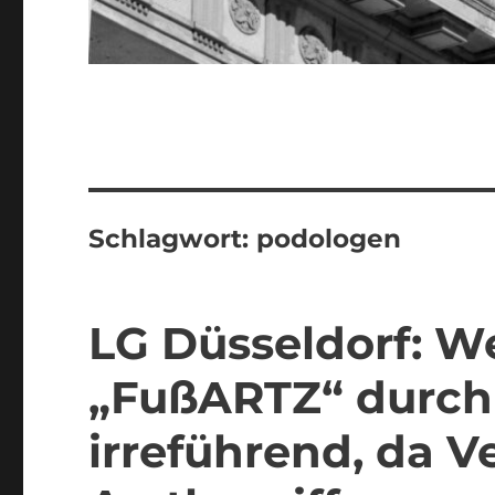
Schlagwort:
podologen
LG Düsseldorf: W
„FußARTZ“ durch
irreführend, da 