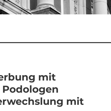
erbung mit
 Podologen
Verwechslung mit