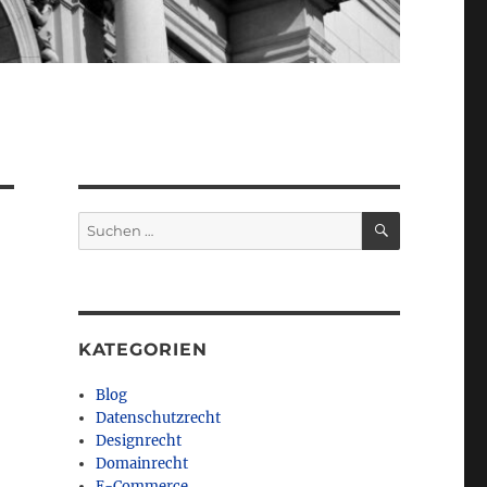
SUCHEN
Suchen
nach:
KATEGORIEN
Blog
Datenschutzrecht
Designrecht
Domainrecht
E-Commerce