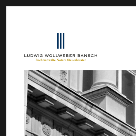
Ein Blog von Heinrich-Partner-Rechtsanwälte
IP-Blogger.de