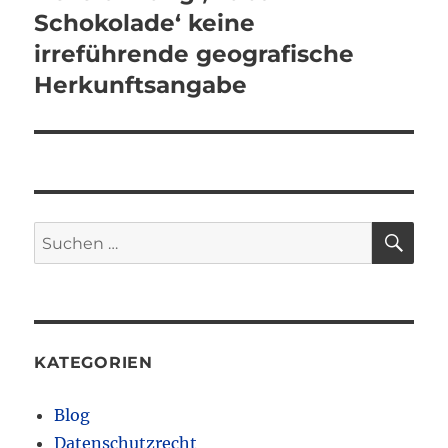
Schokolade‘ keine
irreführende geografische
Herkunftsangabe
SU
Suchen
nach:
KATEGORIEN
Blog
Datenschutzrecht