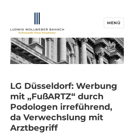
MENÜ
IP-Blogger.de
LG Düsseldorf: Werbung
mit „FußARTZ“ durch
Podologen irreführend,
da Verwechslung mit
Arztbegriff