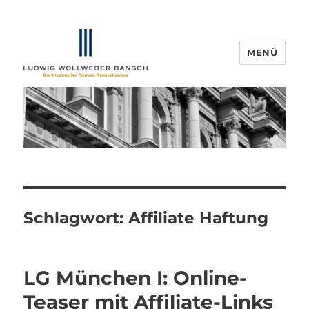
MENÜ
IP-Blogger.de
Schlagwort:
Affiliate Haftung
LG München I: Online-
Teaser mit Affiliate-Links