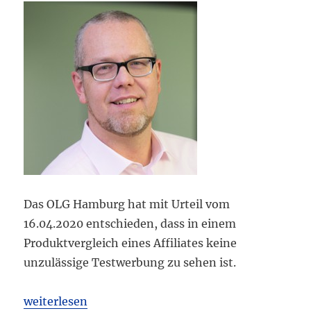
Das OLG Hamburg hat mit Urteil vom
16.04.2020 entschieden, dass in einem
Produktvergleich eines Affiliates keine
unzulässige Testwerbung zu sehen ist.
„OLG Hamburg: Online-Produktvergleich eines Affi
weiterlesen