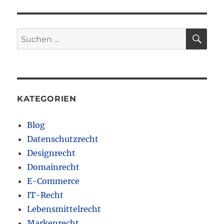
SU
Suchen
nach:
KATEGORIEN
Blog
Datenschutzrecht
Designrecht
Domainrecht
E-Commerce
IT-Recht
Lebensmittelrecht
Markenrecht