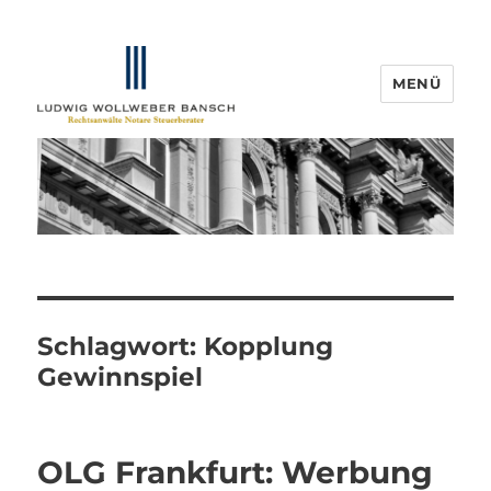
MENÜ
IP-Blogger.de
Schlagwort:
Kopplung
Gewinnspiel
OLG Frankfurt: Werbung