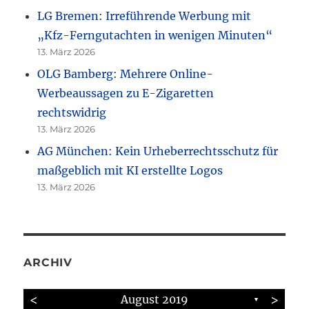
LG Bremen: Irreführende Werbung mit
„Kfz-Ferngutachten in wenigen Minuten“
13. März 2026
OLG Bamberg: Mehrere Online-
Werbeaussagen zu E-Zigaretten
rechtswidrig
13. März 2026
AG München: Kein Urheberrechtsschutz für
maßgeblich mit KI erstellte Logos
13. März 2026
ARCHIV
<
>
August 2019
▼