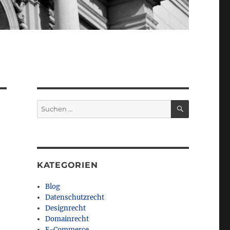
SUCHEN
Suchen
nach:
KATEGORIEN
Blog
Datenschutzrecht
Designrecht
Domainrecht
E-Commerce