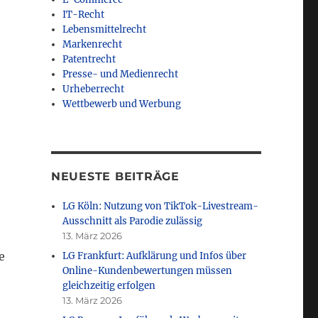
IT-Recht
Lebensmittelrecht
Markenrecht
Patentrecht
Presse- und Medienrecht
Urheberrecht
Wettbewerb und Werbung
NEUESTE BEITRÄGE
LG Köln: Nutzung von TikTok-Livestream-
Ausschnitt als Parodie zulässig
13. März 2026
e
LG Frankfurt: Aufklärung und Infos über
Online-Kundenbewertungen müssen
gleichzeitig erfolgen
13. März 2026