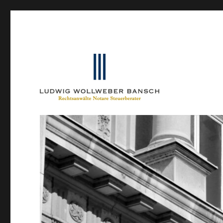
Ein Blog von Heinrich-Partner-Rechtsanwälte
IP-Blogger.de