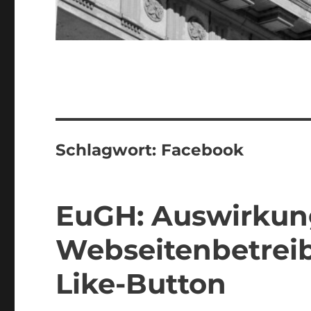
Schlagwort:
Facebook
EuGH: Auswirkun
Webseitenbetreib
Like-Button