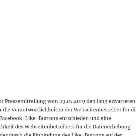
ut Pressemitteilung vom 29.07.2019 den lang erwarteten
r die Verantwortlichkeiten der Webseitenbetreiber für di
Facebook-Like-Buttons entschieden und eine
chkeit des Webseitenbetreibers für die Datenerhebung
der durch die Einbindung des Like-Buttons auf der