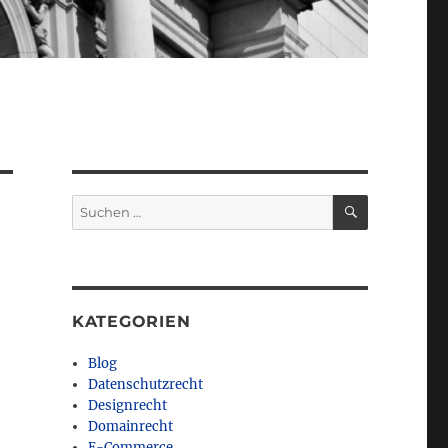
SUCHEN
Suchen
nach:
KATEGORIEN
Blog
Datenschutzrecht
Designrecht
Domainrecht
E-Commerce