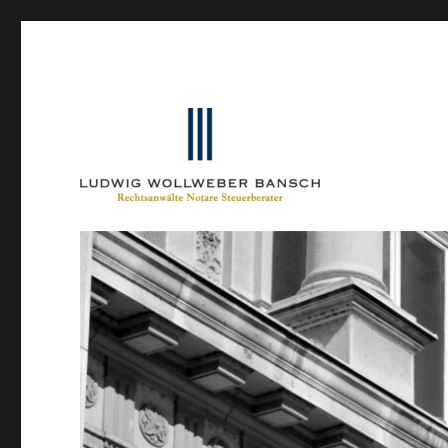
Ein Blog von Heinrich-Partner-Rechtsanwälte
IP-Blogger.de