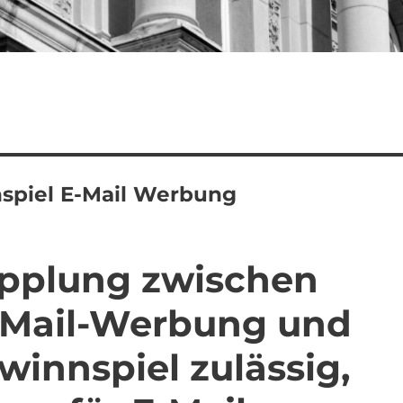
spiel E-Mail Werbung
opplung zwischen
E-Mail-Werbung und
innspiel zulässig,