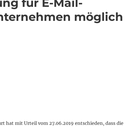
ng für E-Mail-
nternehmen möglich
t hat mit Urteil vom 27.06.2019 entschieden, dass die