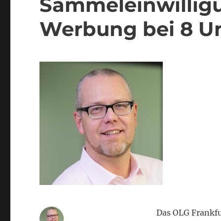
Sammeleinwilligu
Werbung bei 8 U
Das OLG Frankfur