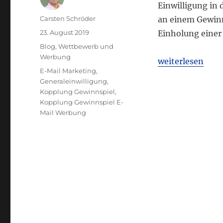
Einwilligung in
Autor
Carsten Schröder
an einem Gewinn
Veröffentlicht
23. August 2019
Einholung einer
am
Kategorien
Blog
,
Wettbewerb und
Werbung
„OLG Frankfurt 
weiterlesen
Schlagwörter
E-Mail Marketing
,
Generaleinwilligung
,
Kopplung Gewinnspiel
,
Kopplung Gewinnspiel E-
Mail Werbung