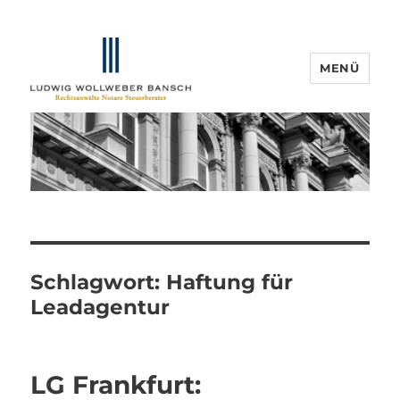
MENÜ
IP-Blogger.de
Schlagwort:
Haftung für
Leadagentur
LG Frankfurt: