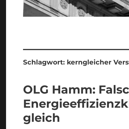
Schlagwort:
kerngleicher Ver
OLG Hamm: Fals
Energieeffizienzk
gleich