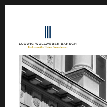
Ein Blog von Heinrich-Partner-Rechtsanwälte
IP-Blogger.de