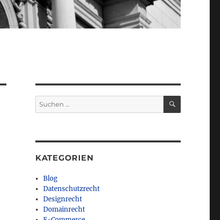
SUCHEN
Suchen
nach:
KATEGORIEN
Blog
Datenschutzrecht
Designrecht
Domainrecht
E-Commerce