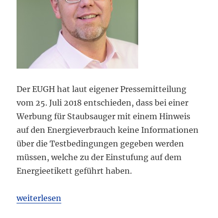
Der EUGH hat laut eigener Pressemitteilung
vom 25. Juli 2018 entschieden, dass bei einer
Werbung für Staubsauger mit einem Hinweis
auf den Energieverbrauch keine Informationen
über die Testbedingungen gegeben werden
müssen, welche zu der Einstufung auf dem
Energieetikett geführt haben.
„EUGH: Testbedingungen zur Energieverbrauchske
weiterlesen