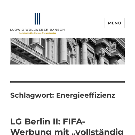
MENÜ
IP-Blogger.de
Schlagwort:
Energieeffizienz
LG Berlin II: FIFA-
Werbung mit „vollständig