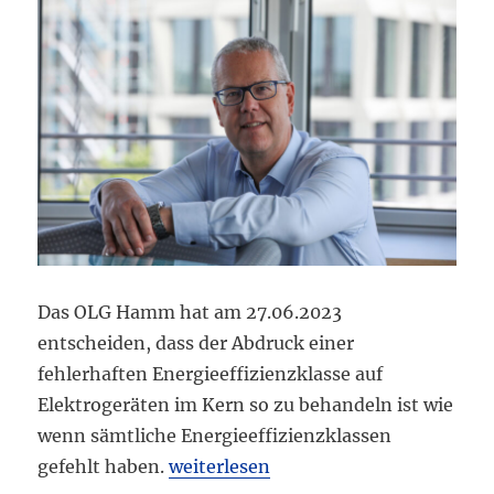
Das OLG Hamm hat am 27.06.2023
entscheiden, dass der Abdruck einer
fehlerhaften Energieeffizienzklasse auf
Elektrogeräten im Kern so zu behandeln ist wie
wenn sämtliche Energieeffizienzklassen
„OLG Hamm: Falsche Energieeffizienz
gefehlt haben.
weiterlesen