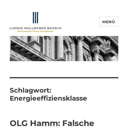
MENÜ
IP-Blogger.de
Schlagwort:
Energieeffiziensklasse
OLG Hamm: Falsche