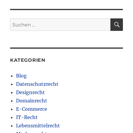
SU
Suchen
nach:
KATEGORIEN
Blog
Datenschutzrecht
Designrecht
Domainrecht
E-Commerce
IT-Recht
Lebensmittelrecht