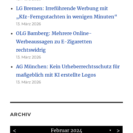
LG Bremen: Irreführende Werbung mit
„Kfz-Ferngutachten in wenigen Minuten“
13. März 2026
OLG Bamberg: Mehrere Online-
Werbeaussagen zu E-Zigaretten
rechtswidrig
13. März 2026
AG München: Kein Urheberrechtsschutz für
maßgeblich mit KI erstellte Logos
13. März 2026
ARCHIV
<
>
Februar 2024
▼