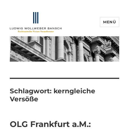
MENÜ
IP-Blogger.de
Schlagwort:
kerngleiche
Versöße
OLG Frankfurt a.M.: