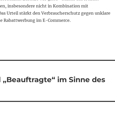
ken, insbesondere nicht in Kombination mit
Das Urteil stärkt den Verbraucherschutz gegen unklare
nde Rabattwerbung im E-Commerce.
d „Beauftragte“ im Sinne des