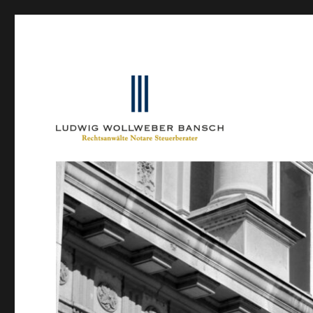
Ein Blog von Heinrich-Partner-Rechtsanwälte
IP-Blogger.de