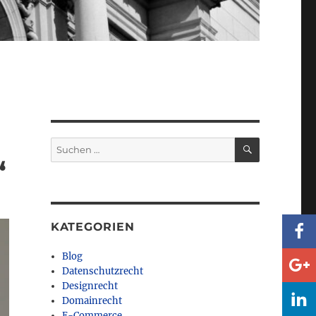
SUCHEN
Suchen
nach:
“
KATEGORIEN
Blog
Datenschutzrecht
Designrecht
Domainrecht
E-Commerce