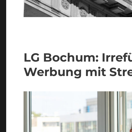
LG Bochum: Irref
Werbung mit Stre