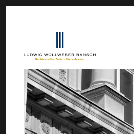
Ein Blog von Heinrich-Partner-Rechtsanwälte
IP-Blogger.de