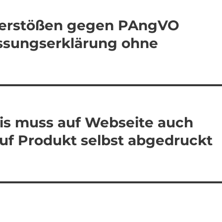
Verstößen gegen PAngVO
ssungserklärung ohne
eis muss auf Webseite auch
auf Produkt selbst abgedruckt