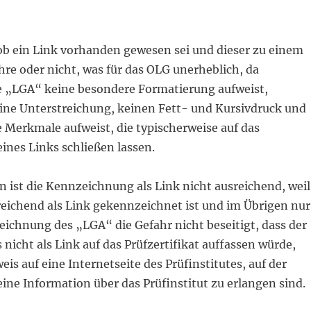
 ob ein Link vorhanden gewesen sei und dieser zu einem
ühre oder nicht, was für das OLG unerheblich, da
 „LGA“ keine besondere Formatierung aufweist,
ine Unterstreichung, keinen Fett- und Kursivdruck und
 Merkmale aufweist, die typischerweise auf das
ines Links schließen lassen.
 ist die Kennzeichnung als Link nicht ausreichend, weil
reichend als Link gekennzeichnet ist und im Übrigen nur
ichnung des „LGA“ die Gefahr nicht beseitigt, dass der
 nicht als Link auf das Prüfzertifikat auffassen würde,
eis auf eine Internetseite des Prüfinstitutes, auf der
eine Information über das Prüfinstitut zu erlangen sind.