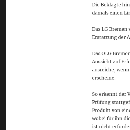
Die Beklagte hi
damals einen Lin
Das LG Bremen v
Erstattung der
Das OLG Bremen 
Aussicht auf Erf
ausreiche, wenn
erscheine.
So erkennt der 
Prüfung stattgef
Produkt von ein
wobei für ihn di
ist nicht erford