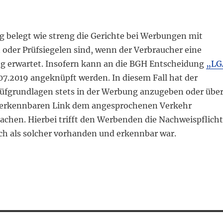
g belegt wie streng die Gerichte bei Werbungen mit
 oder Prüfsiegelen sind, wenn der Verbraucher eine
ng erwartet. Insofern kann an die BGH Entscheidung
„LG
7.2019 angeknüpft werden. In diesem Fall hat der
üfgrundlagen stets in der Werbung anzugeben oder übe
g erkennbaren Link dem angesprochenen Verkehr
achen. Hierbei trifft den Werbenden die Nachweispflicht
uch als solcher vorhanden und erkennbar war.