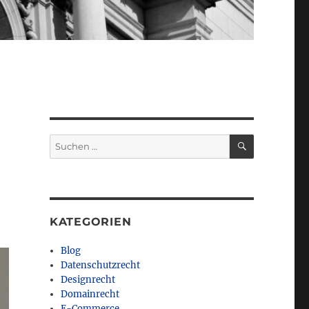
SUCHEN
Suchen
nach:
KATEGORIEN
Blog
Datenschutzrecht
Designrecht
Domainrecht
E-Commerce