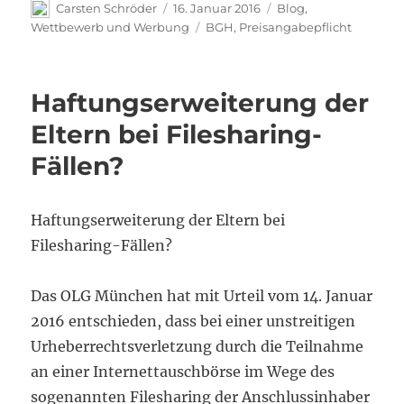
Autor
Veröffentlicht
Kategorien
Carsten Schröder
16. Januar 2016
Blog
,
am
Schlagwörter
Wettbewerb und Werbung
BGH
,
Preisangabepflicht
Haftungserweiterung der
Eltern bei Filesharing-
Fällen?
Haftungserweiterung der Eltern bei
Filesharing-Fällen?
Das OLG München hat mit Urteil vom 14. Januar
2016 entschieden, dass bei einer unstreitigen
Urheberrechtsverletzung durch die Teilnahme
an einer Internettauschbörse im Wege des
sogenannten Filesharing der Anschlussinhaber