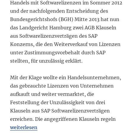
Handels mit Softwarelizenzen im Sommer 2012
und der nachfolgenden Entscheidung des
Bundesgerichtshofs (BGH) Mitte 2013 hat nun
das Landgericht Hamburg zwei AGB Klauseln
aus Softwarelizenzverträgen des SAP
Konzerns, die den Weiterverkauf von Lizenzen
unter Zustimmungsvorbehalt durch SAP
stellten, für unzulässig erklärt.
Mit der Klage wollte ein Handelsunternehmen,
das gebrauchte Lizenzen von Unternehmen
aufkauft und weiter vermarktet, die
Feststellung der Unzulässigkeit von drei
Klauseln aus SAP Softwarelizenzverträgen
erreichen. Die angegriffenen Klauseln regeln
„Weitere Entscheidung des Landgerichts Hamburg 
weiterlesen