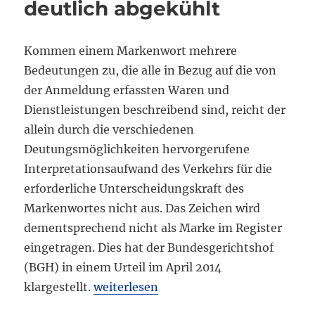
deutlich abgekühlt
Kommen einem Markenwort mehrere
Bedeutungen zu, die alle in Bezug auf die von
der Anmeldung erfassten Waren und
Dienstleistungen beschreibend sind, reicht der
allein durch die verschiedenen
Deutungsmöglichkeiten hervorgerufene
Interpretationsaufwand des Verkehrs für die
erforderliche Unterscheidungskraft des
Markenwortes nicht aus. Das Zeichen wird
dementsprechend nicht als Marke im Register
eingetragen. Dies hat der Bundesgerichtshof
(BGH) in einem Urteil im April 2014
„HOT or NOT? Markenanmeldung HOT d
klargestellt.
weiterlesen