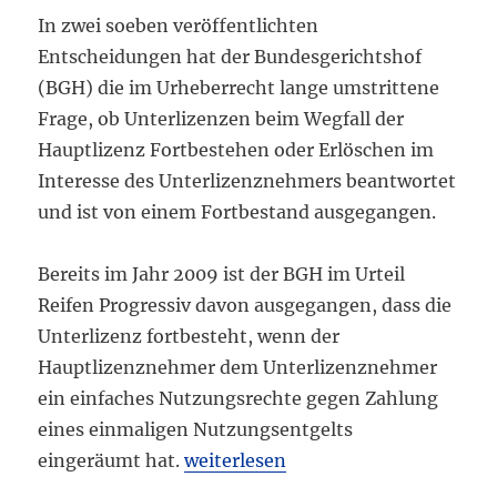
In zwei soeben veröffentlichten
Entscheidungen hat der Bundesgerichtshof
(BGH) die im Urheberrecht lange umstrittene
Frage, ob Unterlizenzen beim Wegfall der
Hauptlizenz Fortbestehen oder Erlöschen im
Interesse des Unterlizenznehmers beantwortet
und ist von einem Fortbestand ausgegangen.
Bereits im Jahr 2009 ist der BGH im Urteil
Reifen Progressiv davon ausgegangen, dass die
Unterlizenz fortbesteht, wenn der
Hauptlizenznehmer dem Unterlizenznehmer
ein einfaches Nutzungsrechte gegen Zahlung
eines einmaligen Nutzungsentgelts
„M2Trade und Take Five – BGH Urte
eingeräumt hat.
weiterlesen