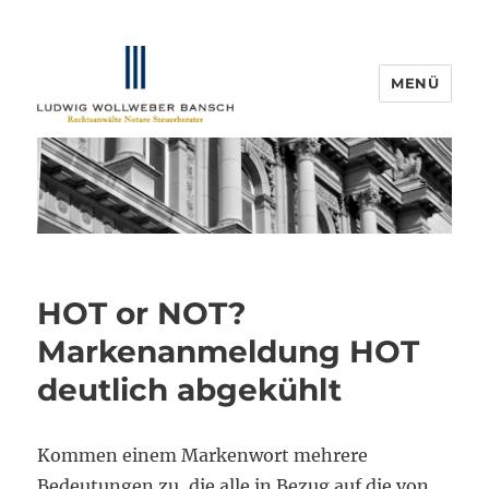
MENÜ
IP-Blogger.de
HOT or NOT?
Markenanmeldung HOT
deutlich abgekühlt
Kommen einem Markenwort mehrere
Bedeutungen zu, die alle in Bezug auf die von