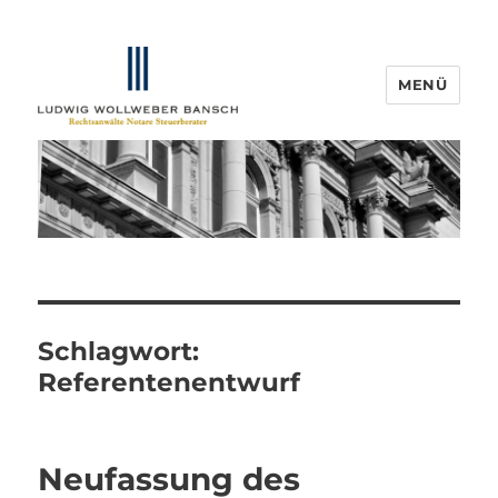
MENÜ
IP-Blogger.de
Schlagwort:
Referentenentwurf
Neufassung des