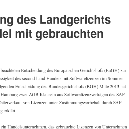
ng des Landgerichts
l mit gebrauchten
ielbeachteten Entscheidung des Europäischen Gerichtshofs (EuGH) zur
ässigkeit des second-hand Handels mit Softwarelizenzen im Sommer
lgenden Entscheidung des Bundesgerichtshofs (BGH) Mitte 2013 hat
t Hamburg zwei AGB Klauseln aus Softwarelizenzverträgen des SAP
eiterverkauf von Lizenzen unter Zustimmungsvorbehalt durch SAP
g erklärt.
e ein Handelsunternehmen, das gebrauchte Lizenzen von Unternehmen