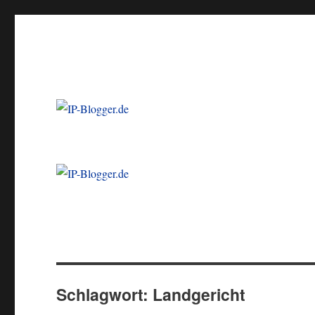
Ein Blog von Heinrich-Partner-Rechtsanwälte
IP-Blogger.de
Schlagwort:
Landgericht