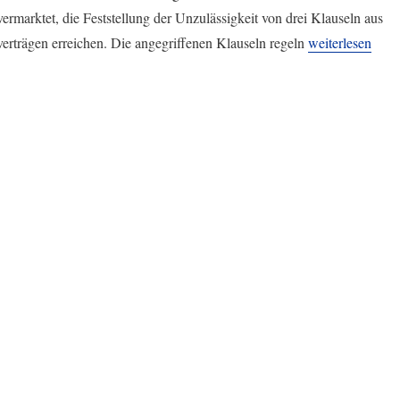
vermarktet, die Feststellung der Unzulässigkeit von drei Klauseln aus
„Weitere Entsch
erträgen erreichen. Die angegriffenen Klauseln regeln
weiterlesen