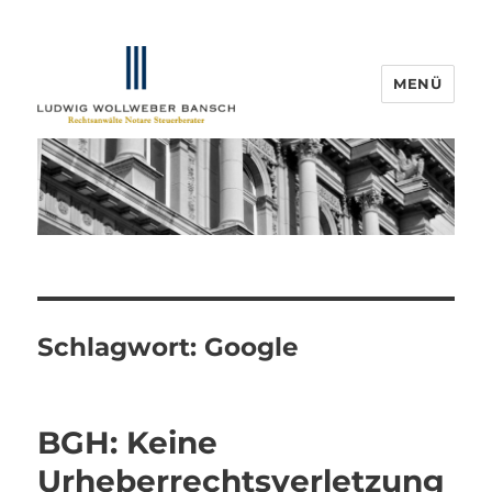
MENÜ
IP-Blogger.de
Schlagwort:
Google
BGH: Keine
Urheberrechtsverletzung