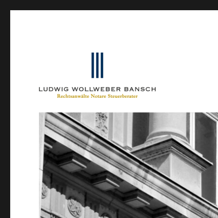
Ein Blog von Heinrich-Partner-Rechtsanwälte
IP-Blogger.de