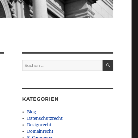
SUCHEN
Suchen
nach:
KATEGORIEN
Blog
Datenschutzrecht
Designrecht
Domainrecht
E-Commerce