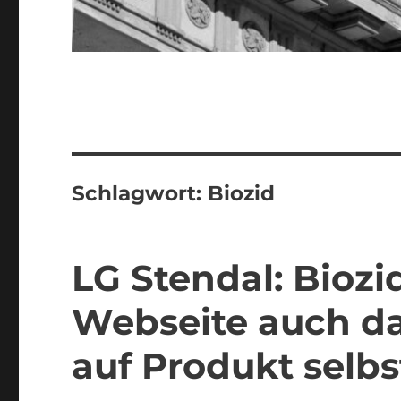
Schlagwort:
Biozid
LG Stendal: Bioz
Webseite auch da
auf Produkt selbs