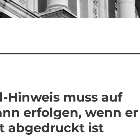
id-Hinweis muss auf
nn erfolgen, wenn er
t abgedruckt ist