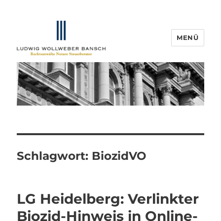
MENÜ
IP-Blogger.de
Schlagwort:
BiozidVO
LG Heidelberg: Verlinkter
Biozid-Hinweis in Online-