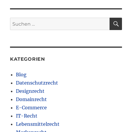
SU
Suchen
nach:
KATEGORIEN
Blog
Datenschutzrecht
Designrecht
Domainrecht
E-Commerce
IT-Recht
Lebensmittelrecht