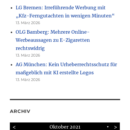
LG Bremen: Irreführende Werbung mit
„Kfz-Ferngutachten in wenigen Minuten“
13. März 2026
OLG Bamberg: Mehrere Online-
Werbeaussagen zu E-Zigaretten
rechtswidrig
13. März 2026
AG München: Kein Urheberrechtsschutz für
maßgeblich mit KI erstellte Logos
13. März 2026
ARCHIV
<
>
Oktober 2021
▼