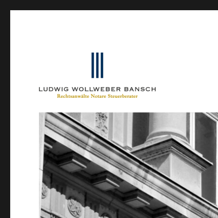
Ein Blog von Heinrich-Partner-Rechtsanwälte
IP-Blogger.de