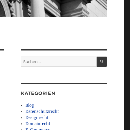
SUCHEN
Suchen
nach:
KATEGORIEN
Blog
Datenschutzrecht
Designrecht
Domainrecht
E-Commerce