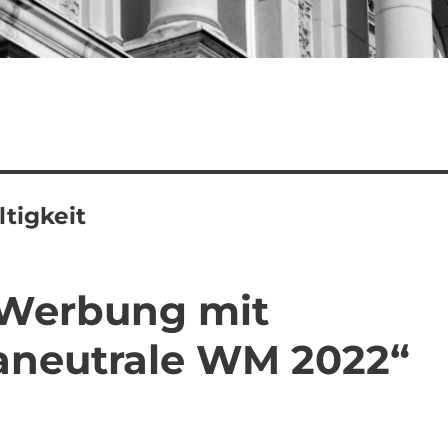
tigkeit
A-Werbung mit
maneutrale WM 2022“