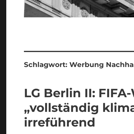
Schlagwort:
Werbung Nachhal
LG Berlin II: FIF
„vollständig kli
irreführend