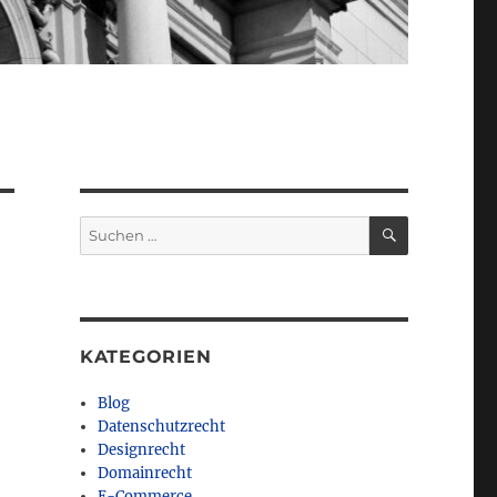
SUCHEN
Suchen
nach:
KATEGORIEN
Blog
Datenschutzrecht
Designrecht
Domainrecht
E-Commerce