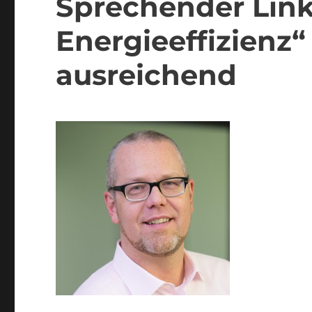
Sprechender Link 
Energieeffizienz
ausreichend