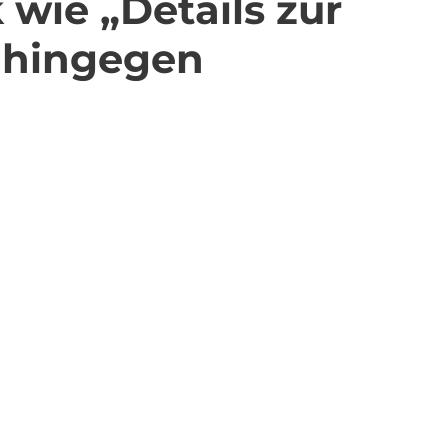
wie „Details zur
“ hingegen