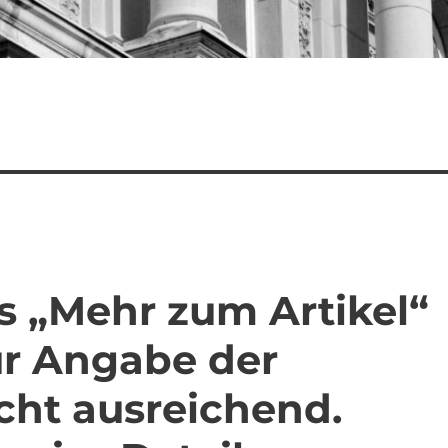
s „Mehr zum Artikel“
ur Angabe der
icht ausreichend.