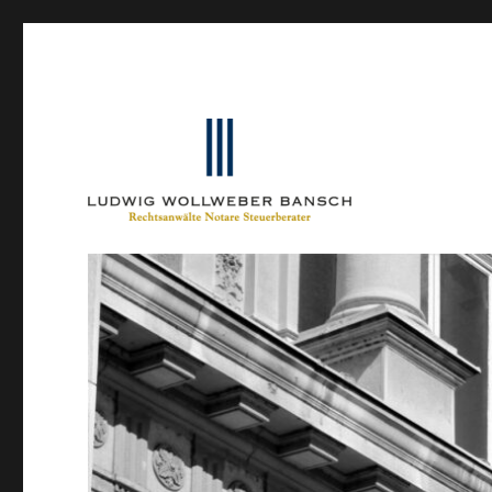
Ein Blog von Heinrich-Partner-Rechtsanwälte
IP-Blogger.de