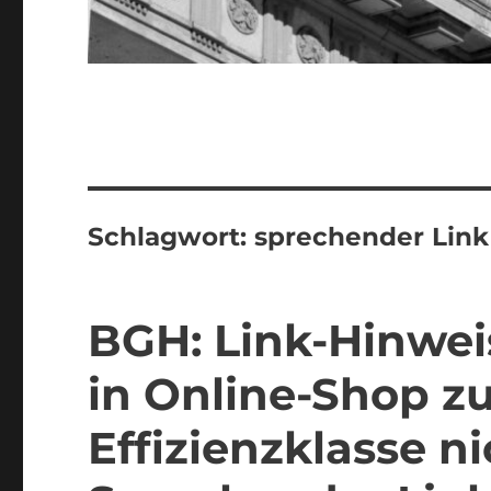
Schlagwort:
sprechender Link
BGH: Link-Hinwei
in Online-Shop z
Effizienzklasse n