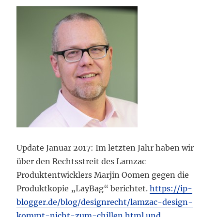
Update Januar 2017: Im letzten Jahr haben wir
über den Rechtsstreit des Lamzac
Produktentwicklers Marjin Oomen gegen die
Produktkopie „LayBag“ berichtet.
https://ip-
blogger.de/blog/designrecht/lamzac-design-
kommt-nicht-zum-chillen.html und