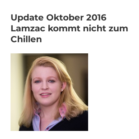
Update Oktober 2016
Lamzac kommt nicht zum
Chillen