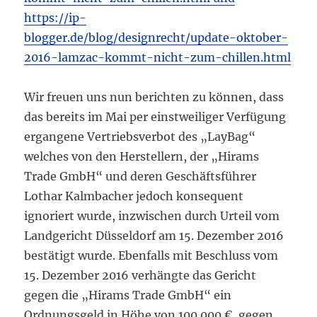
https://ip-
blogger.de/blog/designrecht/update-oktober-
2016-lamzac-kommt-nicht-zum-chillen.html
Wir freuen uns nun berichten zu können, dass
das bereits im Mai per einstweiliger Verfügung
ergangene Vertriebsverbot des „LayBag“
welches von den Herstellern, der „Hirams
Trade GmbH“ und deren Geschäftsführer
Lothar Kalmbacher jedoch konsequent
ignoriert wurde, inzwischen durch Urteil vom
Landgericht Düsseldorf am 15. Dezember 2016
bestätigt wurde. Ebenfalls mit Beschluss vom
15. Dezember 2016 verhängte das Gericht
gegen die „Hirams Trade GmbH“ ein
Ordnungsgeld in Höhe von 100.000 €, gegen