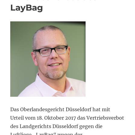
LayBag
Das Oberlandesgericht Düsseldorf hat mit
Urteil vom 18. Oktober 2017 das Vertriebsverbot
des Landgerichts Düsseldorf gegen die
Luftliege „LayBag“ wegen der