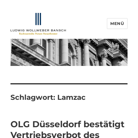
MENÜ
IP-Blogger.de
Schlagwort:
Lamzac
OLG Düsseldorf bestätigt
Vertriebsverbot des