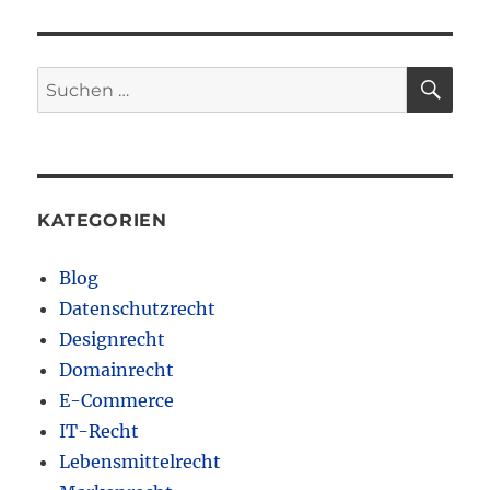
SU
Suchen
nach:
KATEGORIEN
Blog
Datenschutzrecht
Designrecht
Domainrecht
E-Commerce
IT-Recht
Lebensmittelrecht