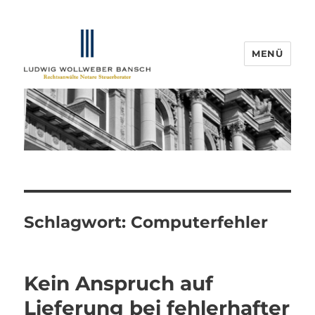
MENÜ
IP-Blogger.de
Schlagwort:
Computerfehler
Kein Anspruch auf
Lieferung bei fehlerhafter