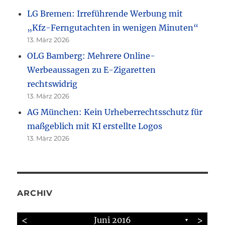
LG Bremen: Irreführende Werbung mit
„Kfz-Ferngutachten in wenigen Minuten“
13. März 2026
OLG Bamberg: Mehrere Online-
Werbeaussagen zu E-Zigaretten
rechtswidrig
13. März 2026
AG München: Kein Urheberrechtsschutz für
maßgeblich mit KI erstellte Logos
13. März 2026
ARCHIV
<
>
Juni 2016
▼