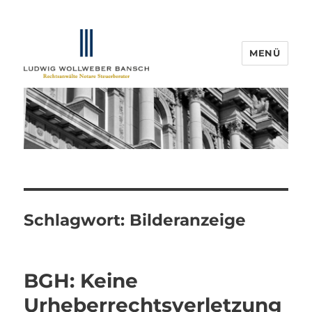
MENÜ
IP-Blogger.de
Schlagwort:
Bilderanzeige
BGH: Keine
Urheberrechtsverletzung