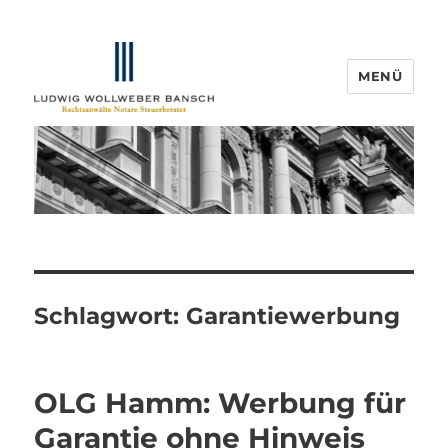
MENÜ
IP-Blogger.de
Schlagwort:
Garantiewerbung
OLG Hamm: Werbung für
Garantie ohne Hinweis