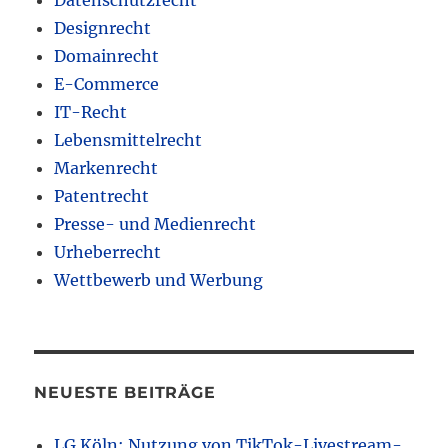
Datenschutzrecht
Designrecht
Domainrecht
E-Commerce
IT-Recht
Lebensmittelrecht
Markenrecht
Patentrecht
Presse- und Medienrecht
Urheberrecht
Wettbewerb und Werbung
NEUESTE BEITRÄGE
LG Köln: Nutzung von TikTok-Livestream-