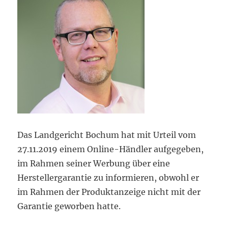
Das Landgericht Bochum hat mit Urteil vom
27.11.2019 einem Online-Händler aufgegeben,
im Rahmen seiner Werbung über eine
Herstellergarantie zu informieren, obwohl er
im Rahmen der Produktanzeige nicht mit der
Garantie geworben hatte.