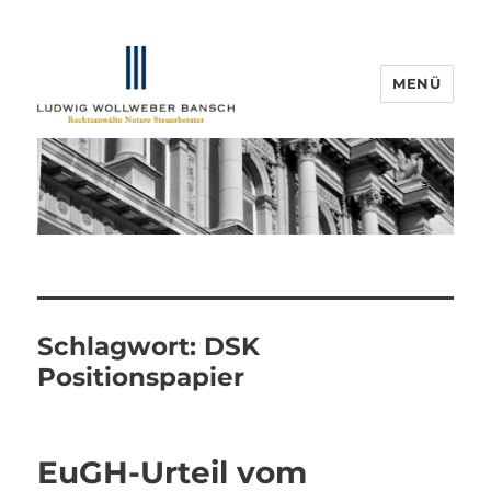
MENÜ
IP-Blogger.de
Schlagwort:
DSK
Positionspapier
EuGH-Urteil vom