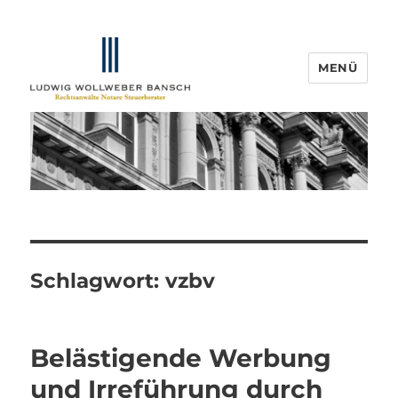
MENÜ
IP-Blogger.de
Schlagwort:
vzbv
Belästigende Werbung
und Irreführung durch