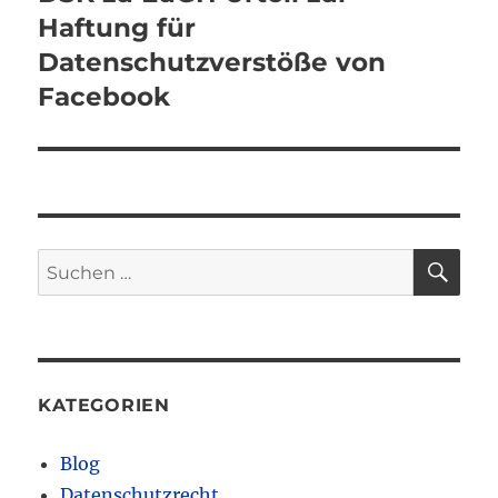
Beitrag:
Haftung für
Datenschutzverstöße von
Facebook
SU
Suchen
nach:
KATEGORIEN
Blog
Datenschutzrecht