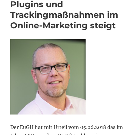
Plugins und
Trackingmaßnahmen im
Online-Marketing steigt
Der EuGH hat mit Urteil vom 05.06.2018 das im