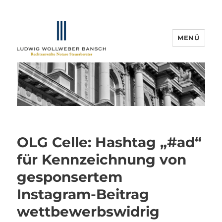
MENÜ
IP-Blogger.de
OLG Celle: Hashtag „#ad“
für Kennzeichnung von
gesponsertem
Instagram-Beitrag
wettbewerbswidrig