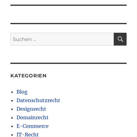
SU
Suchen
nach:
KATEGORIEN
Blog
Datenschutzrecht
Designrecht
Domainrecht
E-Commerce
IT-Recht