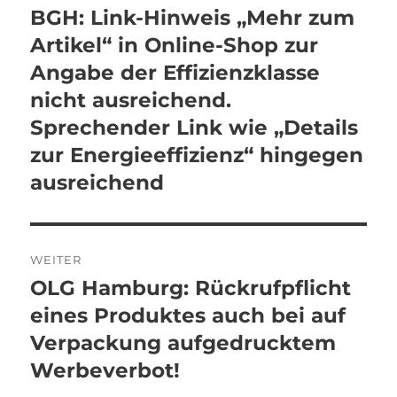
BGH: Link-Hinweis „Mehr zum
Vorheriger
Beitrag:
Artikel“ in Online-Shop zur
Angabe der Effizienzklasse
nicht ausreichend.
Sprechender Link wie „Details
zur Energieeffizienz“ hingegen
ausreichend
WEITER
OLG Hamburg: Rückrufpflicht
Nächster
Beitrag:
eines Produktes auch bei auf
Verpackung aufgedrucktem
Werbeverbot!