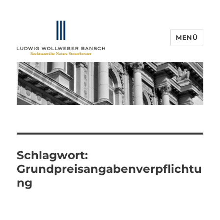
MENÜ
IP-Blogger.de
Schlagwort:
Grundpreisangabenverpflichtu
ng