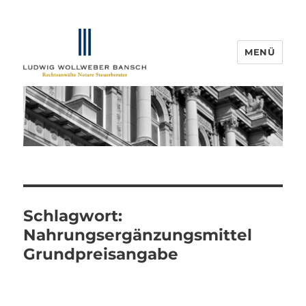
MENÜ
IP-Blogger.de
Schlagwort:
Nahrungsergänzungsmittel
Grundpreisangabe